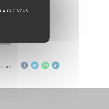
ceux que vous
z sur :