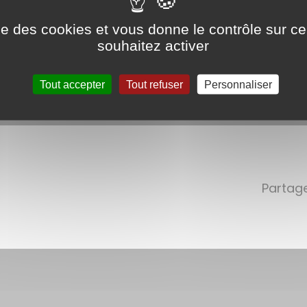
ise des cookies et vous donne le contrôle sur 
souhaitez activer
Tout accepter
Tout refuser
Personnaliser
Partage