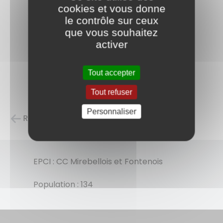
cookies et vous donne
le contrôle sur ceux
que vous souhaitez
activer
Tout accepter
Tout refuser
Personnaliser
Retour à la liste des carnets d'adresses
EPCI : CC Mirebellois et Fontenois
Population : 134