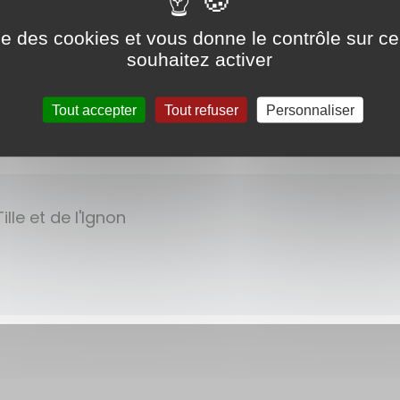
ise des cookies et vous donne le contrôle sur 
NCON
souhaitez activer
Tout accepter
Tout refuser
Personnaliser
rnets d'adresses
ille et de l'Ignon