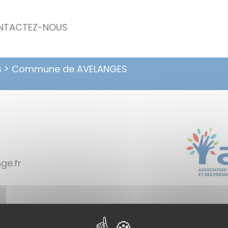
NTACTEZ-NOUS
s
Commune de AVELANGES
iriam