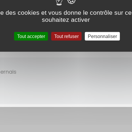
ise des cookies et vous donne le contrôle sur 
Z
souhaitez activer
Tout accepter
Tout refuser
Personnaliser
rnets d'adresses
iernais